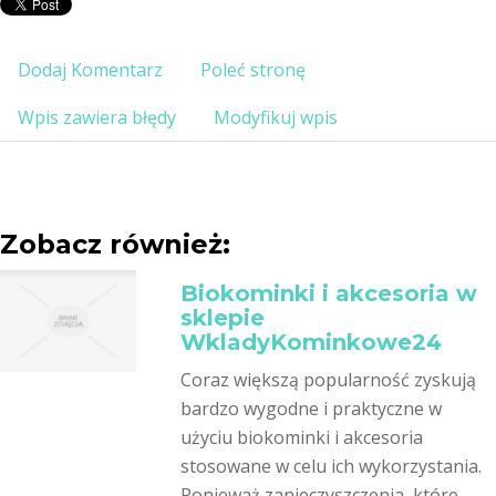
Dodaj Komentarz
Poleć stronę
Wpis zawiera błędy
Modyfikuj wpis
Zobacz również:
Biokominki i akcesoria w
sklepie
WkladyKominkowe24
Coraz większą popularność zyskują
bardzo wygodne i praktyczne w
użyciu biokominki i akcesoria
stosowane w celu ich wykorzystania.
Ponieważ zanieczyszczenia, które