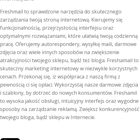
Freshmail to sprawdzone narzędzia do skutecznego
zarządzania twoją stroną internetową. Kierujemy się
funkcjonalnością, przejrzystością interfejsu oraz
optymalnymi rozwiązaniami, które ułatwią twoją codzienną
pracę. Oferujemy autorespondery, wysyłkę maili, darmowe
zdjęcia oraz wiele innych sposobów na zwiększenie
atrakcyjności twojego sklepu, bądź też bloga. Freshamail to
skuteczny marketing internetowy w niezwykle korzystnych
cenach. Przekonaj się, iż współpraca z naszą firmą z
pewnością ci się opłaci. Wykorzystaj nasze darmowe zdjęcia
i szablony, by dotrzeć do nowych konsumentów. Freshamil
to wysoka jakość obsługi, intuicyjny interfejs oraz wygodne
sposoby na zarządzanie reklamą. Zwiększ konkurencyjność
twojego bloga, bądź sklepu w Internecie.