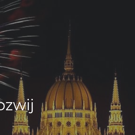
ozwij