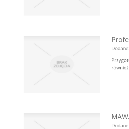
Profe
Dodane:
Przygot
również
MAWAr
Dodane: