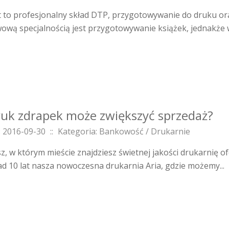
to profesjonalny skład DTP, przygotowywanie do druku ora
ową specjalnością jest przygotowywanie książek, jednakże w
ruk zdrapek może zwiększyć sprzedaż?
 2016-09-30
::
Kategoria: Bankowość / Drukarnie
sz, w którym mieście znajdziesz świetnej jakości drukarnię 
ad 10 lat nasza nowoczesna drukarnia Aria, gdzie możemy...