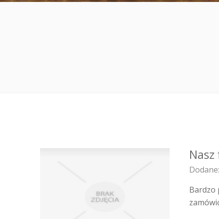
Nasz 
Dodane:
Bardzo 
zamówić