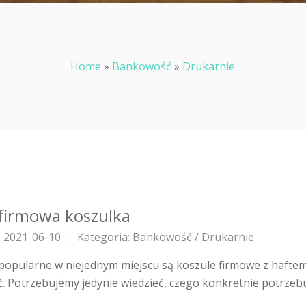
Home
»
Bankowość
»
Drukarnie
firmowa koszulka
 2021-06-10
::
Kategoria: Bankowość / Drukarnie
popularne w niejednym miejscu są koszule firmowe z haftem.
. Potrzebujemy jedynie wiedzieć, czego konkretnie potrzebuj