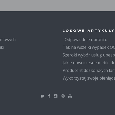
LOSOWE ARTYKUŁY
domowych
Odpowiednie ubrania.
iki
Tak na wszelki wypadek OC
Szeroki wybór usług ubez
Jakie nowoczesne meble dr
Producent doskonałych la
Wykorzystaj swoje pieniąd