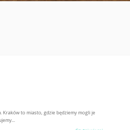
 Kraków to miasto, gdzie będziemy mogli je
emy....