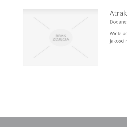
Atrak
Dodane:
Wiele p
jakości