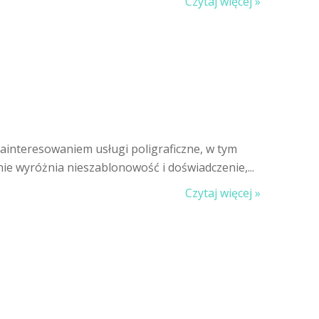
Czytaj więcej »
zainteresowaniem usługi poligraficzne, w tym
 wyróżnia nieszablonowość i doświadczenie,...
Czytaj więcej »