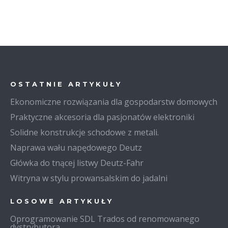
OSTATNIE ARTYKUŁY
Ekonomiczne rozwiązania dla gospodarstw domowych
Praktyczne akcesoria dla pasjonatów elektroniki
Solidne konstrukcje schodowe z metali.
Naprawa wału napędowego Deutz
Główka do tnącej listwy Deutz-Fahr
Witryna w stylu prowansalskim do jadalni
LOSOWE ARTYKUŁY
Oprogramowanie SDL Trados od renomowanego
dystrybutora