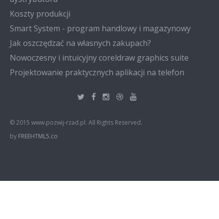
Koszty produkcji
Smart System - program handlowy i magazynowy
Jak oszczędzać na własnych zakupach?
Nowoczesny i intuicyjny coreldraw graphics suite
Projektowanie praktycznych aplikacji na telefon
© 2015 www.pozwij-rzad.pl. All Rights Reserved.
by
FREEHTML5.co