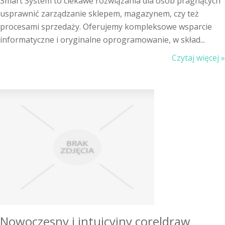
Smart System to ciekawe rozwiązania dla osób pragnących
usprawnić zarządzanie sklepem, magazynem, czy też
procesami sprzedaży. Oferujemy kompleksowe wsparcie
informatyczne i oryginalne oprogramowanie, w skład...
Czytaj więcej »
Nowoczesny i intuicyjny coreldraw