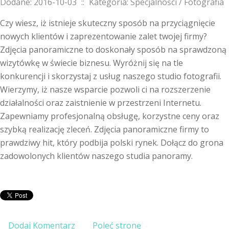
Dodane: 2016-10-03
::
Kategoria: Specjalności / Fotografia
Czy wiesz, iż istnieje skuteczny sposób na przyciągnięcie
nowych klientów i zaprezentowanie zalet twojej firmy?
Zdjęcia panoramiczne to doskonały sposób na sprawdzoną
wizytówkę w świecie biznesu. Wyróżnij się na tle
konkurencji i skorzystaj z usług naszego studio fotografii.
Wierzymy, iż nasze wsparcie pozwoli ci na rozszerzenie
działalności oraz zaistnienie w przestrzeni Internetu.
Zapewniamy profesjonalną obsługę, korzystne ceny oraz
szybką realizację zleceń. Zdjęcia panoramiczne firmy to
prawdziwy hit, który podbija polski rynek. Dołącz do grona
zadowolonych klientów naszego studia panoramy.
Dodaj Komentarz
Poleć stronę