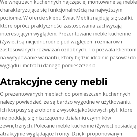
We wnętrzach kuchennych najczęściej montowane są meble
charakteryzujące się funkcjonalnością na najwyższym
poziomie. W ofercie sklepu Świat Mebli znajdują się szafki,
które oprócz praktyczności zastosowania zachwycają
interesującym wyglądem. Prezentowane meble kuchenne
(Żywiec) są niejednorodne pod względem rozmiarów i
zastosowanych rozwiązań ozdobnych. To pozwala klientom
na wytypowanie wariantu, który będzie idealnie pasował do
wyglądu i metrażu danego pomieszczenia.
Atrakcyjne ceny mebli
O prezentowanych meblach do pomieszczeń kuchennych
należy powiedzieć, że są bardzo wygodne w użytkowaniu.
Ich korpusy są zrobione z wysokojakościowych płyt, które
nie poddają się niszczącemu działaniu czynników
zewnętrznych. Polecane meble kuchenne (Żywiec) posiadają
atrakcyjnie wyglądające fronty. Dzięki proponowanym