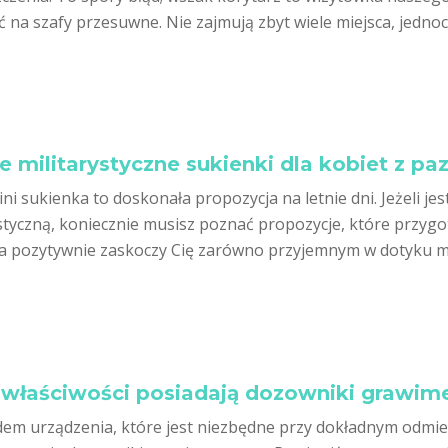
 na szafy przesuwne. Nie zajmują zbyt wiele miejsca, jednoc
e militarystyczne sukienki dla kobiet z p
i sukienka to doskonała propozycja na letnie dni. Jeżeli jes
ystyczną, koniecznie musisz poznać propozycje, które przyg
a pozytywnie zaskoczy Cię zarówno przyjemnym w dotyku mate
 właściwości posiadają dozowniki grawim
dem urządzenia, które jest niezbędne przy dokładnym odmie