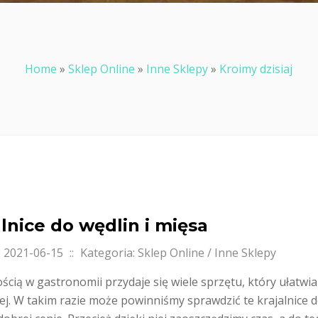
Home
»
Sklep Online
»
Inne Sklepy
»
Kroimy dzisiaj
alnice do wędlin i mięsa
 2021-06-15
::
Kategoria: Sklep Online / Inne Sklepy
cią w gastronomii przydaje się wiele sprzętu, który ułatwia
j. W takim razie może powinniśmy sprawdzić te krajalnice do