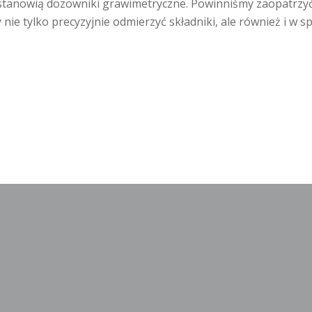
 stanowią dozowniki grawimetryczne. Powinniśmy zaopatrzyć 
ie tylko precyzyjnie odmierzyć składniki, ale również i w sp