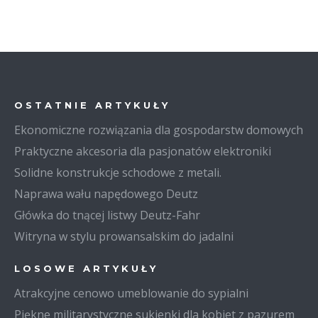
OSTATNIE ARTYKUŁY
Ekonomiczne rozwiązania dla gospodarstw domowych
Praktyczne akcesoria dla pasjonatów elektroniki
Solidne konstrukcje schodowe z metali.
Naprawa wału napędowego Deutz
Główka do tnącej listwy Deutz-Fahr
Witryna w stylu prowansalskim do jadalni
LOSOWE ARTYKUŁY
Atrakcyjne cenowo umeblowanie do sypialni
Piękne militarystyczne sukienki dla kobiet z pazurem