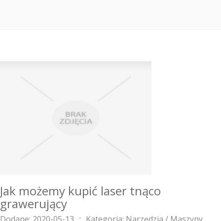
Jak możemy kupić laser tnąco
grawerujący
Dodane: 2020-05-13
::
Kategoria: Narzędzia / Maszyny